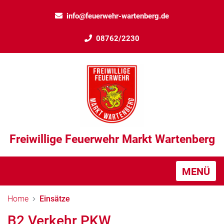
info@feuerwehr-wartenberg.de
08762/2230
Freiwillige Feuerwehr Markt Wartenberg
MENÜ
Home
Einsätze
B2 Verkehr PKW