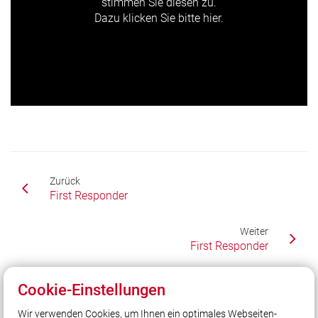
stimmen Sie diesen zu.
Dazu klicken Sie bitte hier.
Zurück
First Responder
Weiter
First Responder
Cookie-Einstellungen
Unser Leitsatz
Wir verwenden Cookies, um Ihnen ein optimales Webseiten-