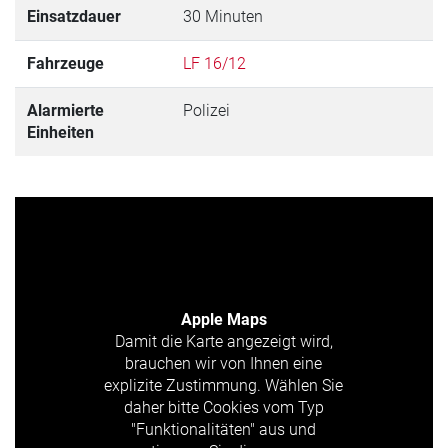
Einsatzdauer
30 Minuten
Fahrzeuge
LF 16/12
Alarmierte
Polizei
Einheiten
Apple Maps
Damit die Karte angezeigt wird,
brauchen wir von Ihnen eine
explizite Zustimmung. Wählen Sie
daher bitte Cookies vom Typ
"Funktionalitäten" aus und