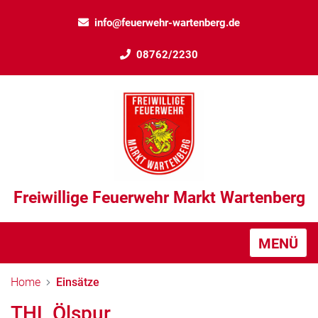
info@feuerwehr-wartenberg.de
08762/2230
Freiwillige Feuerwehr Markt Wartenberg
MENÜ
Home
Einsätze
THL Ölspur