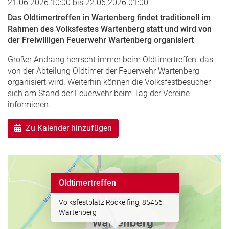
21.06.2026 10:00
bis
22.06.2026 01:00
Das Oldtimertreffen in Wartenberg findet traditionell im
Rahmen des Volksfestes Wartenberg statt und wird von
der Freiwilligen Feuerwehr Wartenberg organisiert
Großer Andrang herrscht immer beim Oldtimertreffen, das
von der Abteilung Oldtimer der Feuerwehr Wartenberg
organisiert wird. Weiterhin können die Volksfestbesucher
sich am Stand der Feuerwehr beim Tag der Vereine
informieren.
Zu Kalender hinzufügen
Oldtimertreffen
Volksfestplatz Rockelfing, 85456
Wartenberg